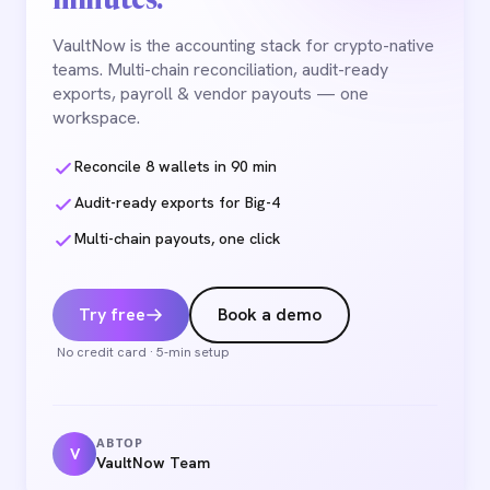
minutes.
VaultNow is the accounting stack for crypto-native
teams. Multi-chain reconciliation, audit-ready
exports, payroll & vendor payouts — one
workspace.
Reconcile 8 wallets in 90 min
Audit-ready exports for Big-4
Multi-chain payouts, one click
Try free
Book a demo
No credit card · 5-min setup
АВТОР
V
VaultNow Team