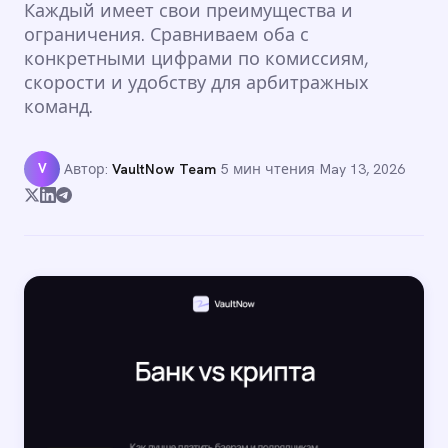
Каждый имеет свои преимущества и
ограничения. Сравниваем оба с
конкретными цифрами по комиссиям,
скорости и удобству для арбитражных
команд.
V
Автор:
VaultNow Team
·
5 мин чтения
·
May 13, 2026