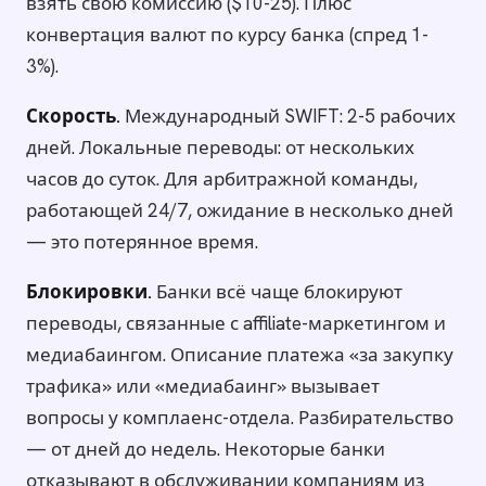
взять свою комиссию ($10-25). Плюс
конвертация валют по курсу банка (спред 1-
3%).
Скорость.
Международный SWIFT: 2-5 рабочих
дней. Локальные переводы: от нескольких
часов до суток. Для арбитражной команды,
работающей 24/7, ожидание в несколько дней
— это потерянное время.
Блокировки.
Банки всё чаще блокируют
переводы, связанные с affiliate-маркетингом и
медиабаингом. Описание платежа «за закупку
трафика» или «медиабаинг» вызывает
вопросы у комплаенс-отдела. Разбирательство
— от дней до недель. Некоторые банки
отказывают в обслуживании компаниям из