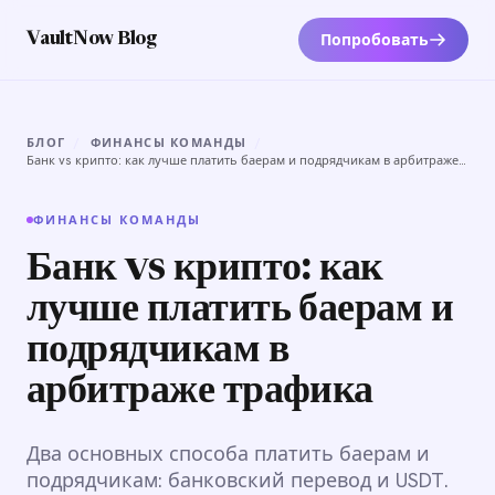
Попробовать
VaultNow Blog
БЛОГ
/
ФИНАНСЫ КОМАНДЫ
/
Банк vs крипто: как лучше платить баерам и подрядчикам в арбитраже
трафика
ФИНАНСЫ КОМАНДЫ
Банк vs крипто: как
лучше платить баерам и
подрядчикам в
арбитраже трафика
Два основных способа платить баерам и
подрядчикам: банковский перевод и USDT.