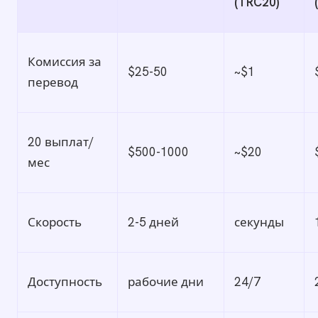
(TRC20)
Комиссия за
$25-50
~$1
перевод
20 выплат/
$500-1000
~$20
мес
Скорость
2-5 дней
секунды
Доступность
рабочие дни
24/7