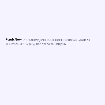
Блог
Конфиденциальность
Условия
Cookies
VaultNow
© 2026 VaultNow Blog. Все права защищены.