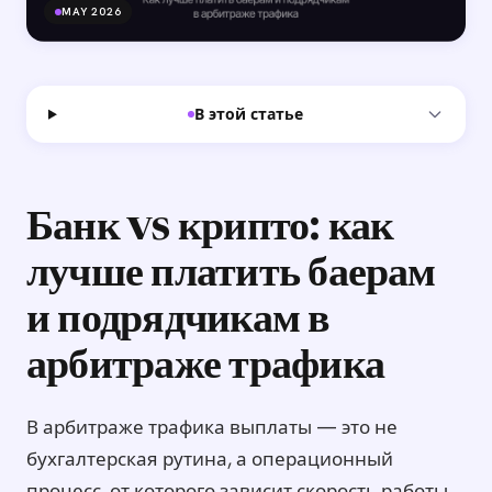
MAY 2026
В этой статье
Банк vs крипто: как
лучше платить баерам
и подрядчикам в
арбитраже трафика
В арбитраже трафика выплаты — это не
бухгалтерская рутина, а операционный
процесс, от которого зависит скорость работы