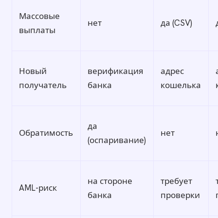
Массовые
нет
да (CSV)
выплаты
Новый
верификация
адрес
получатель
банка
кошелька
да
Обратимость
нет
(оспаривание)
на стороне
требует
AML-риск
банка
проверки