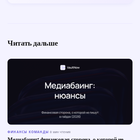
Читать дальше
ФИНАНСЫ КОМАНДЫ
·
8 мин чтения
Медиабаинг: финансовая сторона, о которой не