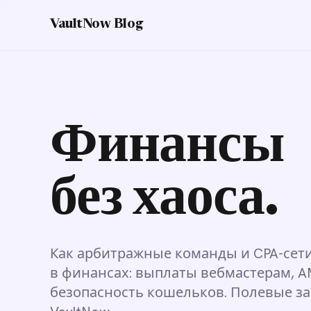
VaultNow Blog
Финансы
без хаоса.
Как арбитражные команды и CPA-сет
в финансах: выплаты вебмастерам, AM
безопасность кошельков. Полевые з