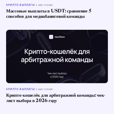
КРИПТО-ВЫПЛАТЫ
·
6 мин чтения
Массовые выплаты в USDT: сравнение 5
способов для медиабаинговой команды
КРИПТО-ВЫПЛАТЫ
·
6 мин чтения
Крипто-кошелёк для арбитражной команды: чек-
лист выбора в 2026 году