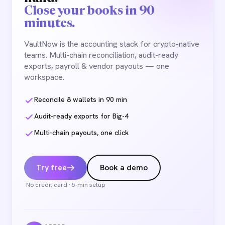
Close your books in 90
minutes.
VaultNow is the accounting stack for crypto-native
teams. Multi-chain reconciliation, audit-ready
exports, payroll & vendor payouts — one
workspace.
Reconcile 8 wallets in 90 min
Audit-ready exports for Big-4
Multi-chain payouts, one click
Try free
Book a demo
No credit card · 5-min setup