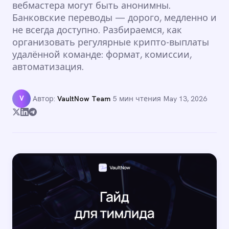
вебмастера могут быть анонимны.
Банковские переводы — дорого, медленно и
не всегда доступно. Разбираемся, как
организовать регулярные крипто-выплаты
удалённой команде: формат, комиссии,
автоматизация.
V
Автор:
VaultNow Team
·
5 мин чтения
·
May 13, 2026