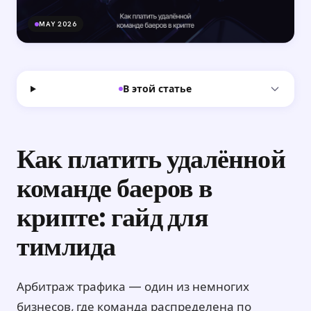
MAY 2026
В этой статье
Как платить удалённой
команде баеров в
крипте: гайд для
тимлида
Арбитраж трафика — один из немногих
бизнесов, где команда распределена по