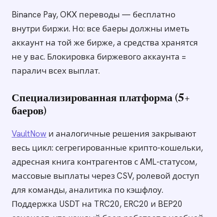
Binance Pay, OKX переводы — бесплатно
внутри биржи. Но: все баеры должны иметь
аккаунт на той же бирже, а средства хранятся
не у вас. Блокировка биржевого аккаунта =
паралич всех выплат.
Специализированная платформа (5+
баеров)
VaultNow
и аналогичные решения закрывают
весь цикл: сегрегированные крипто-кошельки,
адресная книга контрагентов с AML-статусом,
массовые выплаты через CSV, ролевой доступ
для команды, аналитика по кэшфлоу.
Поддержка USDT на TRC20, ERC20 и BEP20