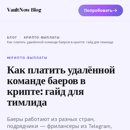
Попробовать
VaultNow Blog
БЛОГ
/
КРИПТО-ВЫПЛАТЫ
/
Как платить удалённой команде баеров в крипте: гайд для тимлида
КРИПТО-ВЫПЛАТЫ
Как платить удалённой
команде баеров в
крипте: гайд для
тимлида
Баеры работают из разных стран,
подрядчики — фрилансеры из Telegram,