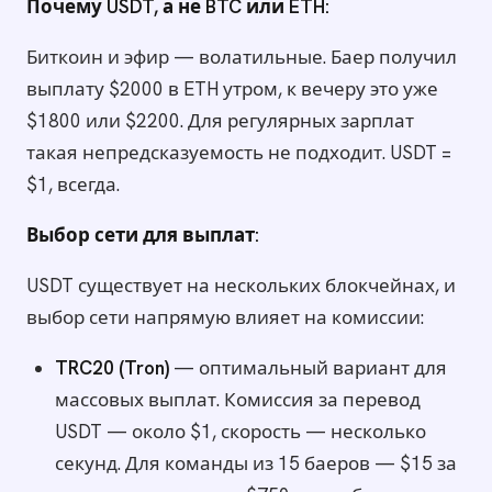
Почему USDT, а не BTC или ETH:
Биткоин и эфир — волатильные. Баер получил
выплату $2000 в ETH утром, к вечеру это уже
$1800 или $2200. Для регулярных зарплат
такая непредсказуемость не подходит. USDT =
$1, всегда.
Выбор сети для выплат:
USDT существует на нескольких блокчейнах, и
выбор сети напрямую влияет на комиссии:
TRC20 (Tron)
— оптимальный вариант для
массовых выплат. Комиссия за перевод
USDT — около $1, скорость — несколько
секунд. Для команды из 15 баеров — $15 за