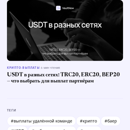
КРИПТО-ВЫПЛАТЫ
·
6 мин чтения
USDT в разных сетях: TRC20, ERC20, BEP20
— что выбрать для выплат партнёрам
ТЕГИ
#выплаты удалённой команде
#крипто
#баер