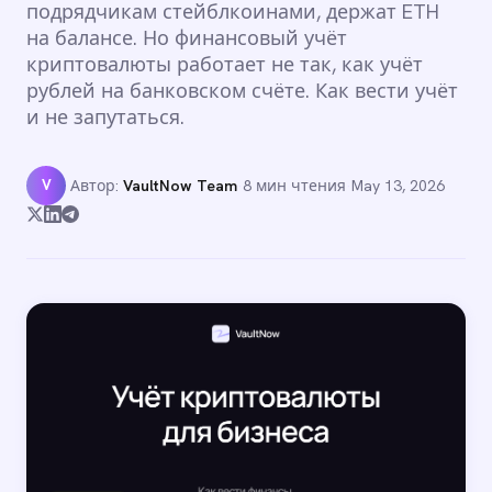
подрядчикам стейблкоинами, держат ETH
на балансе. Но финансовый учёт
криптовалюты работает не так, как учёт
рублей на банковском счёте. Как вести учёт
и не запутаться.
V
Автор:
VaultNow Team
·
8 мин чтения
·
May 13, 2026