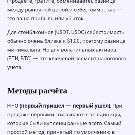
(продаёте, тратите, обмениваете), разница
между рыночной ценой и себестоимостью —
это ваша прибыль или убыток.
Для стейблкоинов (USDT, USDC) себестоимость
обычно очень близка к $1.00, поэтому разница
минимальна. Но для волатильных активов
(ETH, BTC) — это ключевой элемент налогового
учёта.
Методы расчёта
FIFO (первый пришёл — первый ушёл).
При
продаже первыми списываются те единицы,
которые были куплены раньше всего. Самый
простой метод, принятый по умолчанию в