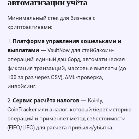
автоматизации учёта
Минимальный стек для бизнеса с
криптоактивами:
1.
Платформа управления кошельками и
выплатами
— VaultNow для стейблкоин-
операций: единый дэшборд, автоматическая
фиксация транзакций, массовые выплаты (до
100 за раз через CSV), AML-проверка,
инвойсинг.
2.
Сервис расчёта налогов
— Koinly,
CoinTracker или аналог, который берёт историю
операций и применяет метод себестоимости
(FIFO/LIFO) для расчёта прибыли/убытка.