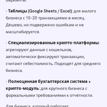
Варианты:
-
Таблицы (Google Sheets / Excel):
для малого
бизнеса с 10–20 транзакциями в месяц.
Дёшево, но подвержено ошибкам и не
масштабируется.
-
Специализированные крипто-платформы:
агрегируют данные с кошельков,
автоматически фиксируют транзакции,
считают себестоимость. Подходят для среднего
бизнеса.
-
Полноценная бухгалтерская система +
крипто-модуль:
для крупного бизнеса с
формальными требованиями к отчётности.
Для бизнеса, который работает