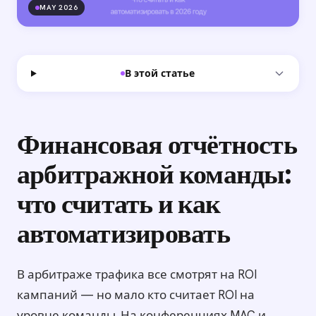
MAY 2026
В этой статье
Финансовая отчётность
арбитражной команды:
что считать и как
автоматизировать
В арбитраже трафика все смотрят на ROI
кампаний — но мало кто считает ROI на
уровне команды. На конференциях MAC и