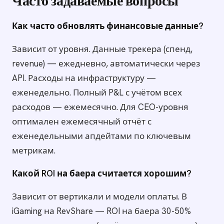
Часто задаваемые вопросы
Как часто обновлять финансовые данные?
Зависит от уровня. Данные трекера (спенд,
revenue) — ежедневно, автоматически через
API. Расходы на инфраструктуру —
еженедельно. Полный P&L с учётом всех
расходов — ежемесячно. Для CEO-уровня
оптимален ежемесячный отчёт с
еженедельными апдейтами по ключевым
метрикам.
Какой ROI на баера считается хорошим?
Зависит от вертикали и модели оплаты. В
iGaming на RevShare — ROI на баера 30-50%