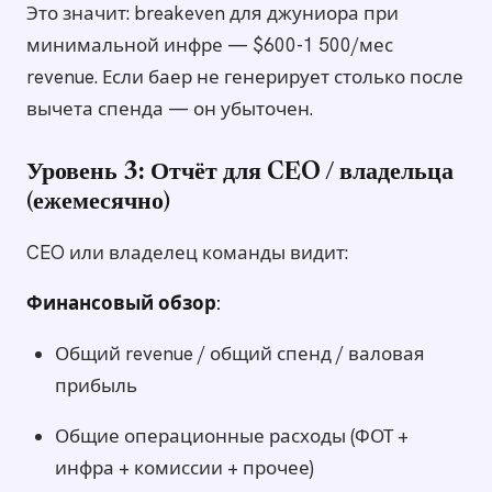
Это значит: breakeven для джуниора при
минимальной инфре — $600-1 500/мес
revenue. Если баер не генерирует столько после
вычета спенда — он убыточен.
Уровень 3: Отчёт для CEO / владельца
(ежемесячно)
CEO или владелец команды видит:
Финансовый обзор:
Общий revenue / общий спенд / валовая
прибыль
Общие операционные расходы (ФОТ +
инфра + комиссии + прочее)