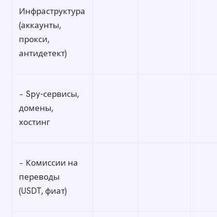
Инфраструктура
(аккаунты,
прокси,
антидетект)
− Spy-сервисы,
домены,
хостинг
− Комиссии на
переводы
(USDT, фиат)