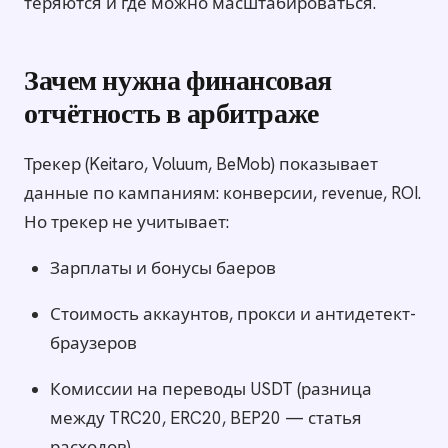
теряются и где можно масштабироваться.
Зачем нужна финансовая
отчётность в арбитраже
Трекер (Keitaro, Voluum, BeMob) показывает
данные по кампаниям: конверсии, revenue, ROI.
Но трекер не учитывает:
Зарплаты и бонусы баеров
Стоимость аккаунтов, прокси и антидетект-
браузеров
Комиссии на переводы USDT (разница
между TRC20, ERC20, BEP20 — статья
расходов)