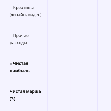
− Креативы
(дизайн, видео)
− Прочие
расходы
=
Чистая
прибыль
Чистая маржа
(%)