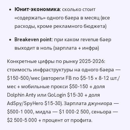
Юнит-экономика:
сколько стоит
«содержать» одного баера в месяц (все
расходы, кроме рекламного бюджета)
Breakeven point:
при каком revenue баер
выходит в ноль (зарплата + инфра)
Конкретные цифры по рынку 2025-2026:
стоимость инфраструктуры на одного баера —
$150-500/мес (автореги FB по $5-15 × 8-12 шт./
мес + мобильные прокси $50-150 + доля
Dolphin Anty или GoLogin $15-30 + доля
AdSpy/SpyHero $15-30). Зарплата джуниора —
$500-1 000, мидла — $1 000-2 500, сеньора —
$2 500-5 000 + процент от профита.