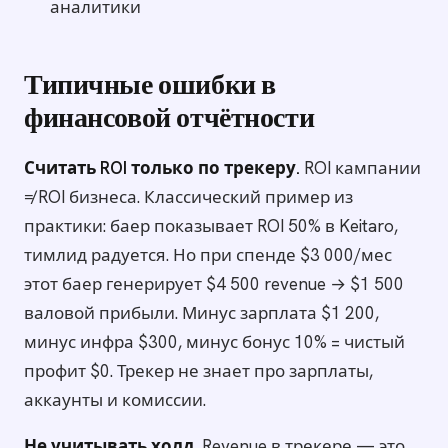
аналитики
Типичные ошибки в
финансовой отчётности
Считать ROI только по трекеру.
ROI кампании
≠ ROI бизнеса. Классический пример из
практики: баер показывает ROI 50% в Keitaro,
тимлид радуется. Но при спенде $3 000/мес
этот баер генерирует $4 500 revenue → $1 500
валовой прибыли. Минус зарплата $1 200,
минус инфра $300, минус бонус 10% = чистый
профит $0. Трекер не знает про зарплаты,
аккаунты и комиссии.
Не учитывать холд.
Revenue в трекере — это