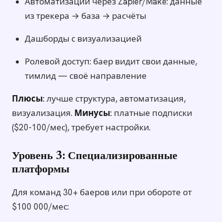
Автоматизации через Zapier/Make: данные
из трекера → база → расчёты
Дашборды с визуализацией
Ролевой доступ: баер видит свои данные,
тимлид — своё направление
Плюсы:
лучше структура, автоматизация,
визуализация.
Минусы:
платные подписки
($20-100/мес), требует настройки.
Уровень 3: Специализированные
платформы
Для команд 30+ баеров или при обороте от
$100 000/мес: