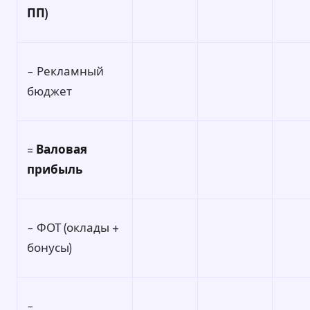
ПП)
− Рекламный
бюджет
=
Валовая
прибыль
− ФОТ (оклады +
бонусы)
−