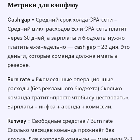
Метрики для кэшфлоу
Cash gap
= Средний срок холда CPA-сети −
Средний цикл расходов Если CPA-сеть платит
через 30 дней, а зарплаты и бюджеты нужно
платить еженедельно — cash gap = 23 дня. Это
деньги, которые команда должна иметь в
резерве.
Burn rate
= Ежемесячные операционные
расходы (без рекламного бюджета) Сколько
команда тратит «просто чтобы существовать».
Зарплаты + инфра + аренда + комиссии.
Runway
= Свободные средства / Burn rate
Сколько месяцев команда проживёт без
дохода. Для здоровой команды — минимум 2-3