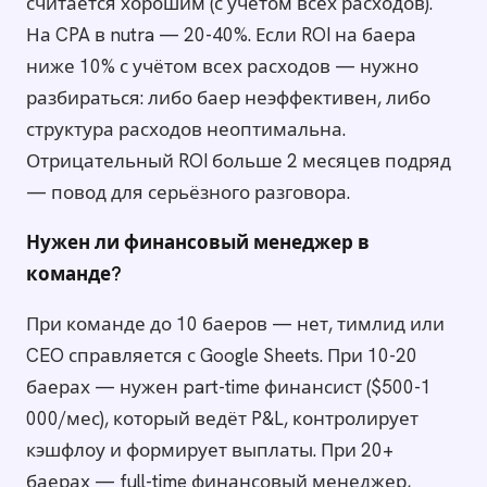
считается хорошим (с учётом всех расходов).
На CPA в nutra — 20-40%. Если ROI на баера
ниже 10% с учётом всех расходов — нужно
разбираться: либо баер неэффективен, либо
структура расходов неоптимальна.
Отрицательный ROI больше 2 месяцев подряд
— повод для серьёзного разговора.
Нужен ли финансовый менеджер в
команде?
При команде до 10 баеров — нет, тимлид или
CEO справляется с Google Sheets. При 10-20
баерах — нужен part-time финансист ($500-1
000/мес), который ведёт P&L, контролирует
кэшфлоу и формирует выплаты. При 20+
баерах — full-time финансовый менеджер,