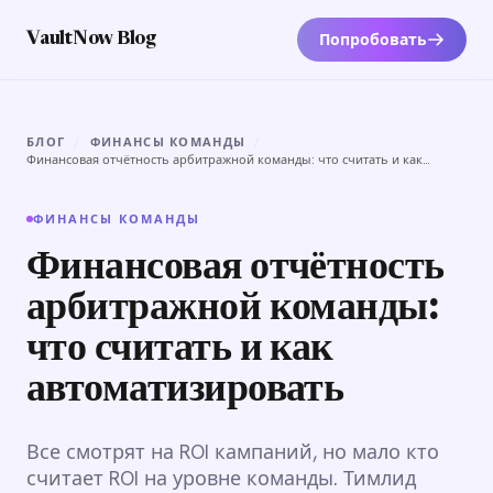
Попробовать
VaultNow Blog
БЛОГ
/
ФИНАНСЫ КОМАНДЫ
/
Финансовая отчётность арбитражной команды: что считать и как
автоматизировать
ФИНАНСЫ КОМАНДЫ
Финансовая отчётность
арбитражной команды:
что считать и как
автоматизировать
Все смотрят на ROI кампаний, но мало кто
считает ROI на уровне команды. Тимлид