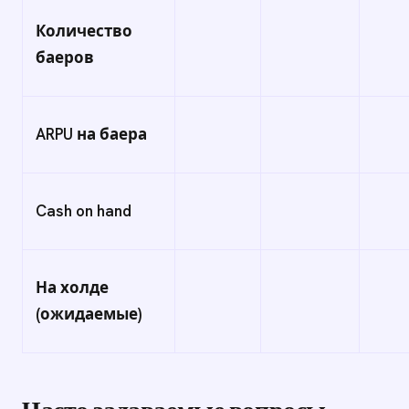
Количество
баеров
ARPU на баера
Cash on hand
На холде
(ожидаемые)