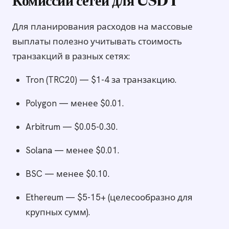
Комиссии сетей для USDT
Для планирования расходов на массовые
выплаты полезно учитывать стоимость
транзакций в разных сетях:
Tron (TRC20) — $1-4 за транзакцию.
Polygon — менее $0.01.
Arbitrum — $0.05-0.30.
Solana — менее $0.01.
BSC — менее $0.10.
Ethereum — $5-15+ (целесообразно для
крупных сумм).