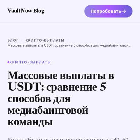
Попробовать
VaultNow Blog
БЛОГ
/
КРИПТО-ВЫПЛАТЫ
/
Массовые выплаты в USDT: сравнение 5 способов для медиабаинговой
команды
КРИПТО-ВЫПЛАТЫ
Массовые выплаты в
USDT: сравнение 5
способов для
медиабаинговой
команды
Когда объём выплат переваливает за 40–50