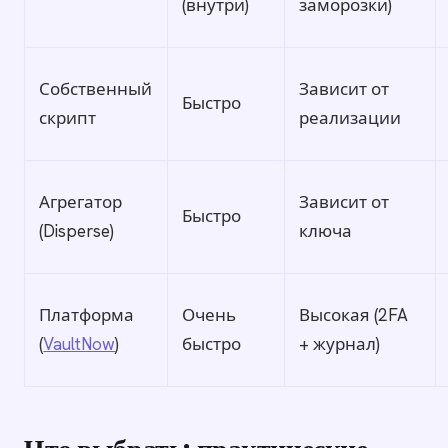
(внутри)
заморозки)
Собственный
Зависит от
Быстро
скрипт
реализации
Агрегатор
Зависит от
Быстро
(Disperse)
ключа
Платформа
Очень
Высокая (2FA
(
VaultNow
)
быстро
+ журнал)