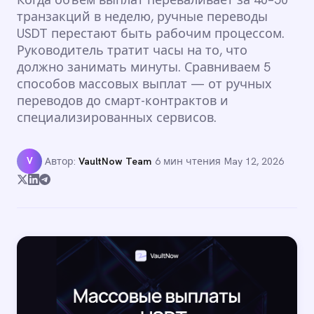
транзакций в неделю, ручные переводы
USDT перестают быть рабочим процессом.
Руководитель тратит часы на то, что
должно занимать минуты. Сравниваем 5
способов массовых выплат — от ручных
переводов до смарт-контрактов и
специализированных сервисов.
V
Автор:
VaultNow Team
·
6 мин чтения
·
May 12, 2026