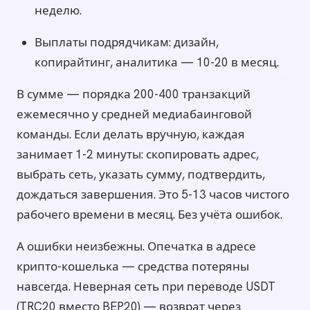
неделю.
Выплаты подрядчикам: дизайн,
копирайтинг, аналитика — 10-20 в месяц.
В сумме — порядка 200-400 транзакций
ежемесячно у средней медиабаинговой
команды. Если делать вручную, каждая
занимает 1-2 минуты: скопировать адрес,
выбрать сеть, указать сумму, подтвердить,
дождаться завершения. Это 5-13 часов чистого
рабочего времени в месяц. Без учёта ошибок.
А ошибки неизбежны. Опечатка в адресе
крипто-кошелька — средства потеряны
навсегда. Неверная сеть при переводе USDT
(TRC20 вместо BEP20) — возврат через