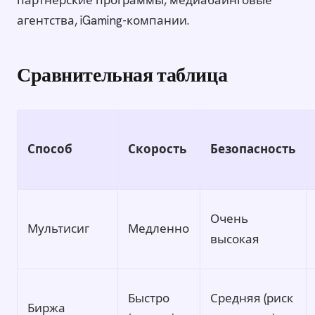
партнёрские программы, медиабаинговые
агентства, iGaming-компании.
Сравнительная таблица
Способ
Скорость
Безопасность
Очень
Мультисиг
Медленно
высокая
Быстро
Средняя (риск
Биржа