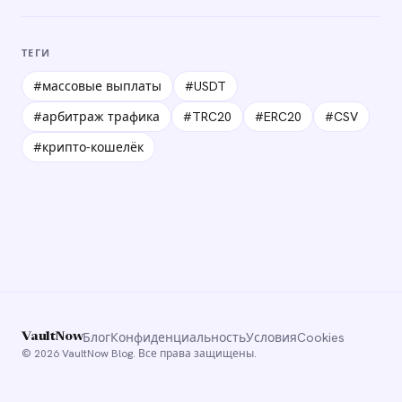
ТЕГИ
#массовые выплаты
#USDT
#арбитраж трафика
#TRC20
#ERC20
#CSV
#крипто-кошелёк
Блог
Конфиденциальность
Условия
Cookies
VaultNow
© 2026 VaultNow Blog. Все права защищены.