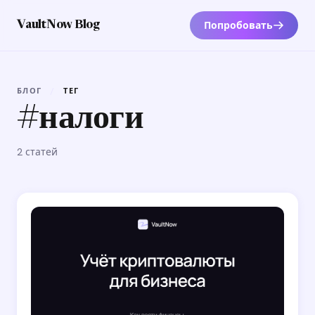
Попробовать
VaultNow Blog
БЛОГ
/
ТЕГ
#налоги
2 статей