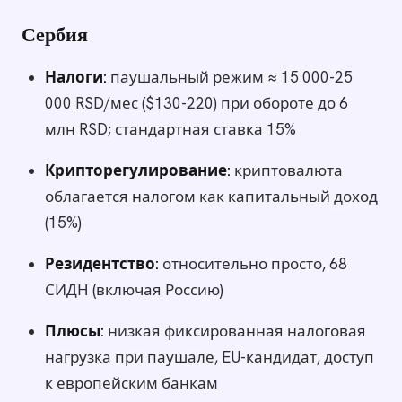
Сербия
Налоги:
паушальный режим ≈ 15 000-25
000 RSD/мес ($130-220) при обороте до 6
млн RSD; стандартная ставка 15%
Крипторегулирование:
криптовалюта
облагается налогом как капитальный доход
(15%)
Резидентство:
относительно просто, 68
СИДН (включая Россию)
Плюсы:
низкая фиксированная налоговая
нагрузка при паушале, EU-кандидат, доступ
к европейским банкам