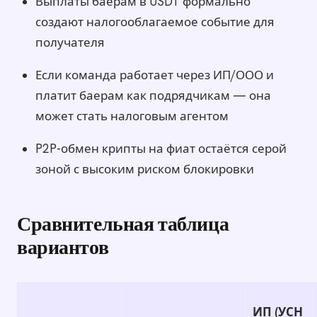
Выплаты баерам в USDT формально
создают налогооблагаемое событие для
получателя
Если команда работает через ИП/ООО и
платит баерам как подрядчикам — она
может стать налоговым агентом
P2P-обмен крипты на фиат остаётся серой
зоной с высоким риском блокировки
Сравнительная таблица
вариантов
ИП (УСН