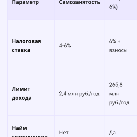
Параметр
Самозанятость
6%)
Налоговая
6% +
4-6%
ставка
взносы
265,8
Лимит
2,4 млн руб./год
млн
дохода
руб./год
Найм
Нет
Да
сотрудников