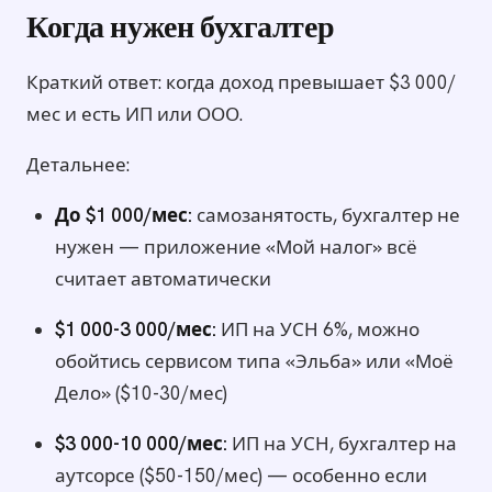
Когда нужен бухгалтер
Краткий ответ: когда доход превышает $3 000/
мес и есть ИП или ООО.
Детальнее:
До $1 000/мес:
самозанятость, бухгалтер не
нужен — приложение «Мой налог» всё
считает автоматически
$1 000-3 000/мес:
ИП на УСН 6%, можно
обойтись сервисом типа «Эльба» или «Моё
Дело» ($10-30/мес)
$3 000-10 000/мес:
ИП на УСН, бухгалтер на
аутсорсе ($50-150/мес) — особенно если