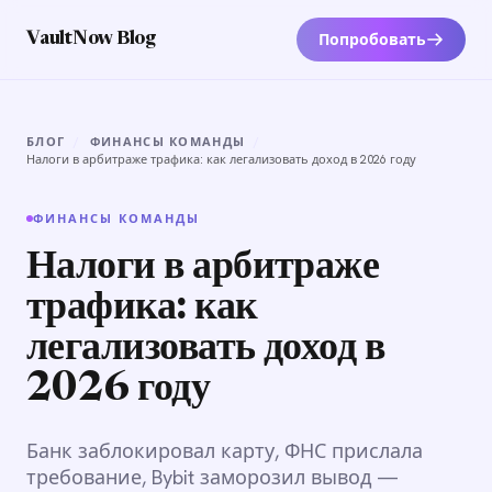
Попробовать
VaultNow Blog
БЛОГ
/
ФИНАНСЫ КОМАНДЫ
/
Налоги в арбитраже трафика: как легализовать доход в 2026 году
ФИНАНСЫ КОМАНДЫ
Налоги в арбитраже
трафика: как
легализовать доход в
2026 году
Банк заблокировал карту, ФНС прислала
требование, Bybit заморозил вывод —