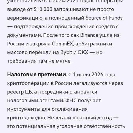
ужесточили KYC в 2024-2025 годах. Теперь при
выводе от $10 000 запрашивают не просто
верификацию, а полноценный Source of Funds
— подтверждение происхождения средств с
документами. После того как Binance ушла из
России и закрыла CommEX, арбитражники
массово перешли на Bybit и OKX — но
требования там не мягче.
Налоговые претензии.
С 1 июля 2026 года
криптооперации в России легализуются через
реестр ЦБ, а посредники становятся
налоговыми агентами. ФНС получает
инструменты для отслеживания
криптодоходов. Нелегализованный доход —
это потенциальная уголовная ответственность