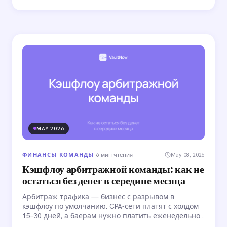
MAY 2026
ФИНАНСЫ КОМАНДЫ
·
6 мин чтения
May 08, 2026
Кэшфлоу арбитражной команды: как не
остаться без денег в середине месяца
Арбитраж трафика — бизнес с разрывом в
кэшфлоу по умолчанию. CPA-сети платят с холдом
15–30 дней, а баерам нужно платить еженедельно.
Для маленькой команды это терпимо, но с ростом