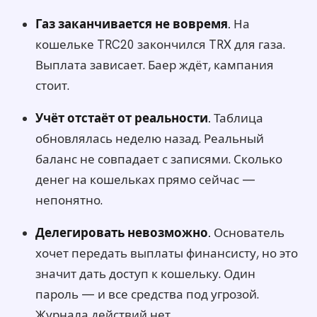
Газ заканчивается не вовремя.
На
кошельке TRC20 закончился TRX для газа.
Выплата зависает. Баер ждёт, кампания
стоит.
Учёт отстаёт от реальности.
Таблица
обновлялась неделю назад. Реальный
баланс не совпадает с записями. Сколько
денег на кошельках прямо сейчас —
непонятно.
Делегировать невозможно.
Основатель
хочет передать выплаты финансисту, но это
значит дать доступ к кошельку. Один
пароль — и все средства под угрозой.
Журнала действий нет.