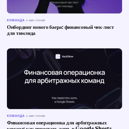
КОМАНДА
·
6 мин чтения
Онбординг нового баера: финансовый чек-лист
для тимлида
КОМАНДА
·
6 мин чтения
Финансовая операционка для арбитражных