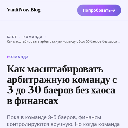
Попробовать
VaultNow Blog
БЛОГ
/
КОМАНДА
/
Как масштабировать арбитражную команду с 3 до 30 баеров без хаоса в
финансах
КОМАНДА
Как масштабировать
арбитражную команду с
3 до 30 баеров без хаоса
в финансах
Пока в команде 3–5 баеров, финансы
контролируются вручную. Но когда команда