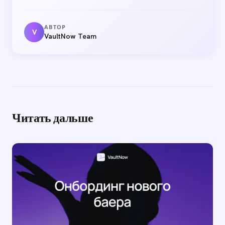
АВТОР
V
VaultNow Team
Читать дальше