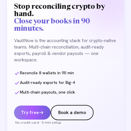
Stop reconciling crypto by
hand.
Close your books in 90
minutes.
VaultNow is the accounting stack for crypto-native
teams. Multi-chain reconciliation, audit-ready
exports, payroll & vendor payouts — one
workspace.
Reconcile 8 wallets in 90 min
Audit-ready exports for Big-4
Multi-chain payouts, one click
Try free
Book a demo
No credit card · 5-min setup