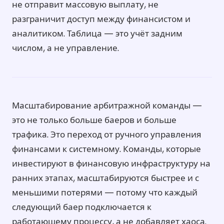
не отправит массовую выплату, не
разграничит доступ между финансистом и
аналитиком. Таблица — это учёт задним
числом, а не управление.
Масштабирование арбитражной команды —
это не только больше баеров и больше
трафика. Это переход от ручного управления
финансами к системному. Команды, которые
инвестируют в финансовую инфраструктуру на
ранних этапах, масштабируются быстрее и с
меньшими потерями — потому что каждый
следующий баер подключается к
работающему процессу, а не добавляет хаоса.