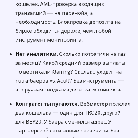
кошелёк. AML-проверка входящих
транзакций — не паранойя, а
необходимость. Блокировка депозита на
бирже обходится дороже, чем любой
инструмент мониторинга.
Нет аналитики.
Сколько потратили на газ
за месяц? Какой средний размер выплаты
по вертикали iGaming? Сколько уходит на
nutra-баеров vs. Adult? Без инструмента —
это ручная сводка из десятка источников.
Контрагенты путаются.
Вебмастер прислал
два кошелька — один для TRC20, другой
для BEP20. У баера сменился адрес. У
партнёрской сети новые реквизиты. Без