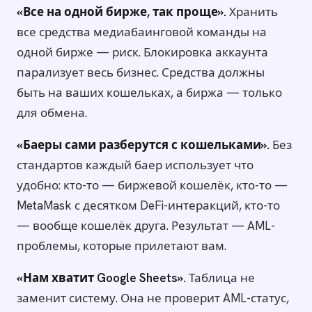
«Все на одной бирже, так проще».
Хранить
все средства медиабаинговой команды на
одной бирже — риск. Блокировка аккаунта
парализует весь бизнес. Средства должны
быть на ваших кошельках, а биржа — только
для обмена.
«Баеры сами разберутся с кошельками».
Без
стандартов каждый баер использует что
удобно: кто-то — биржевой кошелёк, кто-то —
MetaMask с десятком DeFi-интеракций, кто-то
— вообще кошелёк друга. Результат — AML-
проблемы, которые прилетают вам.
«Нам хватит Google Sheets».
Таблица не
заменит систему. Она не проверит AML-статус,