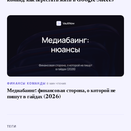
команд: как перестать жить в Google Sheets
ФИНАНСЫ КОМАНДЫ
·
8 мин чтения
Медиабаинг: финансовая сторона, о которой не
пишут в гайдах (2026)
ТЕГИ