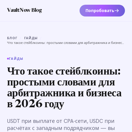
Попробовать
VaultNow Blog
БЛОГ
/
ГАЙДЫ
/
Что такое стейблкоины: простыми словами для арбитражника и бизнеса
в 2026 году
ГАЙДЫ
Что такое стейблкоины:
простыми словами для
арбитражника и бизнеса
в 2026 году
USDT при выплате от CPA-сети, USDC при
расчётах с западным подрядчиком — вы