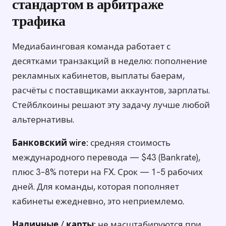
стандартом в арбитраже
трафика
Медиабаинговая команда работает с
десятками транзакций в неделю: пополнение
рекламных кабинетов, выплаты баерам,
расчёты с поставщиками аккаунтов, зарплаты.
Стейблкоины решают эту задачу лучше любой
альтернативы.
Банковский wire:
средняя стоимость
международного перевода — $43 (Bankrate),
плюс 3–8% потери на FX. Срок — 1–5 рабочих
дней. Для команды, которая пополняет
кабинеты ежедневно, это неприемлемо.
Наличные / карты:
не масштабируются при