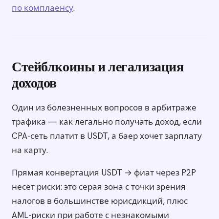
по комплаенсу
.
Стейблкоины и легализация
доходов
Один из болезненных вопросов в арбитраже
трафика — как легально получать доход, если
CPA-сеть платит в USDT, а баер хочет зарплату
на карту.
Прямая конвертация USDT → фиат через P2P
несёт риски: это серая зона с точки зрения
налогов в большинстве юрисдикций, плюс
AML-риски при работе с незнакомыми