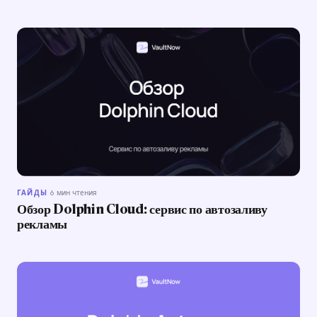
ГАЙДЫ
·
6 мин чтения
Обзор Dolphin Cloud: сервис по автозаливу
рекламы