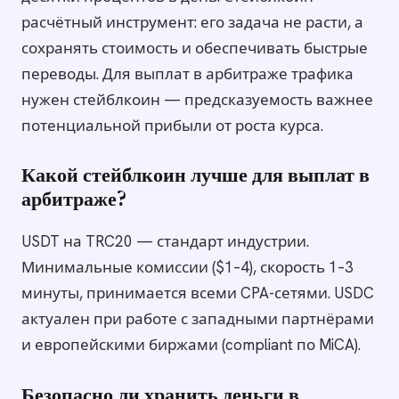
расчётный инструмент: его задача не расти, а
сохранять стоимость и обеспечивать быстрые
переводы. Для выплат в арбитраже трафика
нужен стейблкоин — предсказуемость важнее
потенциальной прибыли от роста курса.
Какой стейблкоин лучше для выплат в
арбитраже?
USDT на TRC20 — стандарт индустрии.
Минимальные комиссии ($1–4), скорость 1–3
минуты, принимается всеми CPA-сетями. USDC
актуален при работе с западными партнёрами
и европейскими биржами (compliant по MiCA).
Безопасно ли хранить деньги в