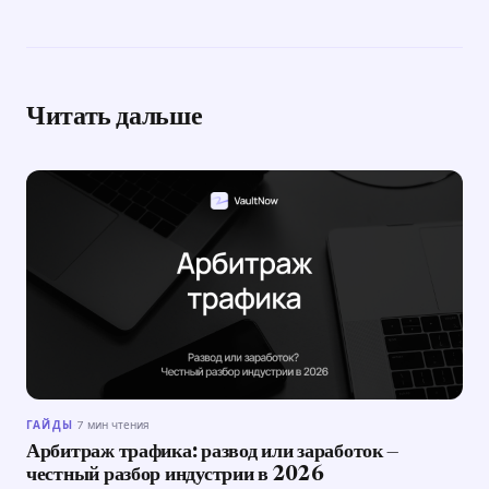
Читать дальше
ГАЙДЫ
·
7 мин чтения
Арбитраж трафика: развод или заработок —
честный разбор индустрии в 2026