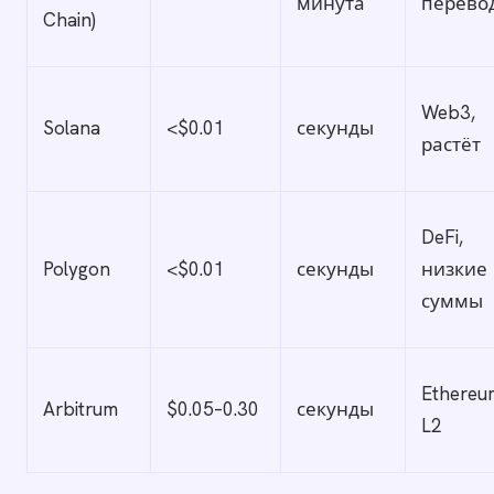
минута
перево
Chain)
Web3,
Solana
<$0.01
секунды
растёт
DeFi,
Polygon
<$0.01
секунды
низкие
суммы
Ethereu
Arbitrum
$0.05–0.30
секунды
L2