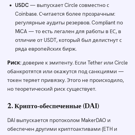
USDC
— выпускает Circle совместно с
Coinbase. Считается более прозрачным:
регулярные аудиты резервов. Compliant по
MiCA — то есть легален для работы в ЕС, в
отличие от USDT, который был делистнут с
ряда европейских бирж.
Риск:
доверие к эмитенту. Если Tether или Circle
обанкротятся или окажутся под санкциями —
токен теряет привязку. Этого не происходило,
но теоретический риск существует.
2. Крипто-обеспеченные (DAI)
DAI выпускается протоколом MakerDAO и
обеспечен другими криптоактивами (ETH и