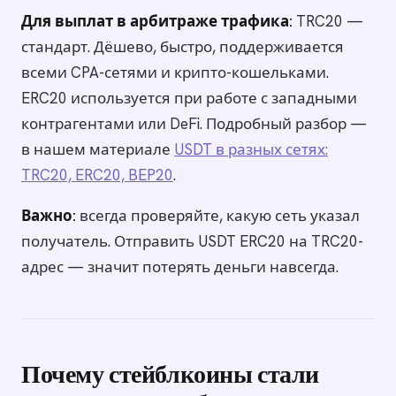
Для выплат в арбитраже трафика:
TRC20 —
стандарт. Дёшево, быстро, поддерживается
всеми CPA-сетями и крипто-кошельками.
ERC20 используется при работе с западными
контрагентами или DeFi. Подробный разбор —
в нашем материале
USDT в разных сетях:
TRC20, ERC20, BEP20
.
Важно:
всегда проверяйте, какую сеть указал
получатель. Отправить USDT ERC20 на TRC20-
адрес — значит потерять деньги навсегда.
Почему стейблкоины стали