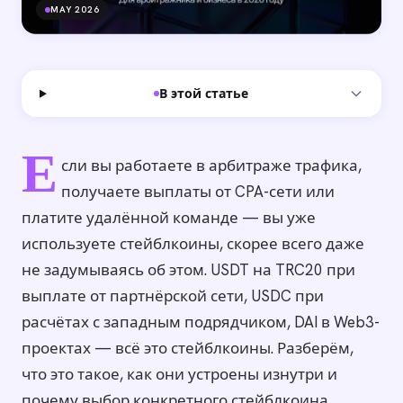
MAY 2026
В этой статье
Е
сли вы работаете в арбитраже трафика,
получаете выплаты от CPA-сети или
платите удалённой команде — вы уже
используете стейблкоины, скорее всего даже
не задумываясь об этом. USDT на TRC20 при
выплате от партнёрской сети, USDC при
расчётах с западным подрядчиком, DAI в Web3-
проектах — всё это стейблкоины. Разберём,
что это такое, как они устроены изнутри и
почему выбор конкретного стейблкоина