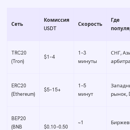
Комиссия
Где
Сеть
Скорость
USDT
популя
TRC20
1–3
СНГ, Аз
$1–4
(Tron)
минуты
арбитр
ERC20
1–5
Западн
$5–15+
(Ethereum)
минут
рынок, 
BEP20
~1
Биржев
(BNB
$0.10–0.50