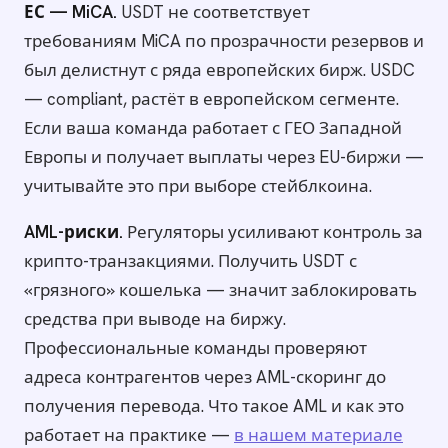
ЕС — MiCA.
USDT не соответствует
требованиям MiCA по прозрачности резервов и
был делистнут с ряда европейских бирж. USDC
— compliant, растёт в европейском сегменте.
Если ваша команда работает с ГЕО Западной
Европы и получает выплаты через EU-биржи —
учитывайте это при выборе стейблкоина.
AML-риски.
Регуляторы усиливают контроль за
крипто-транзакциями. Получить USDT с
«грязного» кошелька — значит заблокировать
средства при выводе на биржу.
Профессиональные команды проверяют
адреса контрагентов через AML-скоринг до
получения перевода. Что такое AML и как это
работает на практике —
в нашем материале