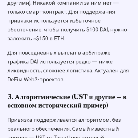
другими). Никакой компании за ним нет —
только смарт-контракт. Для поддержания
привязки используется избыточное
обеспечение: чтобы получить $100 DAI, нужно
заложить ~$150 в ETH.
Для повседневных выплат в арбитраже
трафика DAI используется редко — ниже
ликвидность, сложнее логистика. Актуален для
DeFi и Web3-проектов.
3. Алгоритмические (UST и другие — в
основном исторический пример)
Привязка поддерживается алгоритмом, без
реального обеспечения. Самый известный
пример — UST от Terra/Luna, который