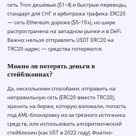
сеть Tron: дешёвые ($1–4) и быстрые переводы,
стандарт для СНГ и арбитража трафика. ERC20
— сеть Ethereum: дороже ($5–15+), но шире
распространена на западном рынке и в DeFi.
Важно: нельзя отправлять USDT ERC20 на
TRC20-адрес — средства потеряются.
Можно ли потерять деньги в
стейблкоинах?
Да, несколькими способами: отправить на
неправильную сеть (ERC20 вместо TRC20),
хранить на бирже, которую взломали, попасть
под AML-блокировку из-за грязного источника
средств, или использовать алгоритмический
стейблкоин (как UST в 2022 году). Фиатно-