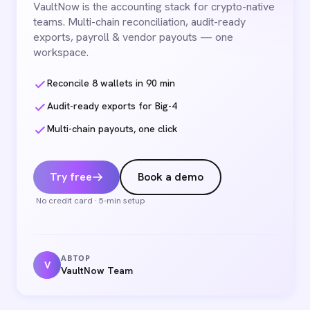
VaultNow is the accounting stack for crypto-native
teams. Multi-chain reconciliation, audit-ready
exports, payroll & vendor payouts — one
workspace.
Reconcile 8 wallets in 90 min
Audit-ready exports for Big-4
Multi-chain payouts, one click
Try free
Book a demo
No credit card · 5-min setup
АВТОР
V
VaultNow Team