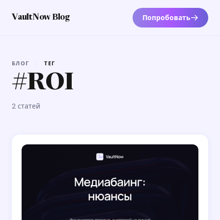
Попробовать
VaultNow Blog
БЛОГ
/
ТЕГ
#ROI
2 статей