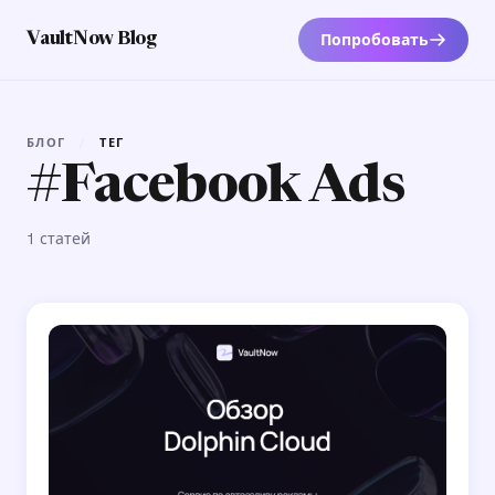
Попробовать
VaultNow Blog
БЛОГ
/
ТЕГ
#Facebook Ads
1 статей