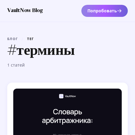
Попробовать
VaultNow Blog
БЛОГ
/
ТЕГ
#термины
1 статей