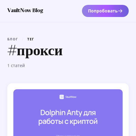
Попробовать
VaultNow Blog
БЛОГ
/
ТЕГ
#прокси
1 статей