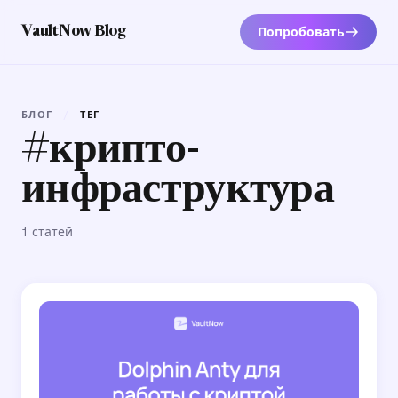
Попробовать
VaultNow Blog
БЛОГ
/
ТЕГ
#крипто-
инфраструктура
1 статей