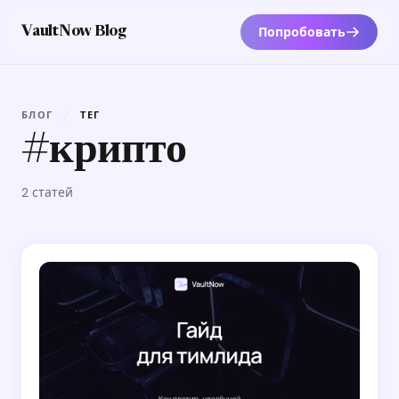
Попробовать
VaultNow Blog
БЛОГ
/
ТЕГ
#крипто
2 статей