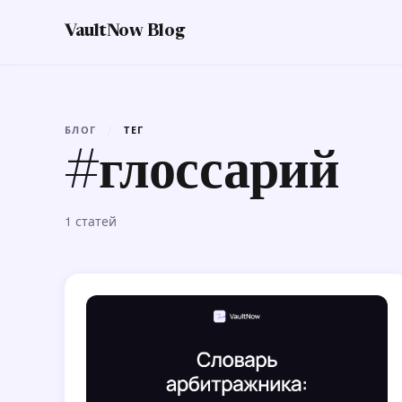
VaultNow Blog
БЛОГ
/
ТЕГ
#глоссарий
1 статей