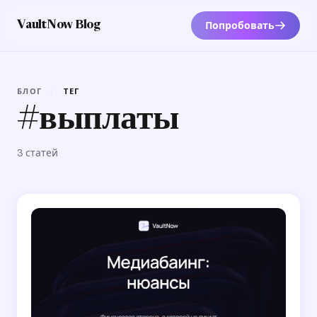
Попробовать
VaultNow Blog
БЛОГ
/
ТЕГ
#выплаты
3 статей