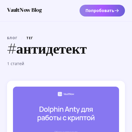
Попробовать
VaultNow Blog
БЛОГ
/
ТЕГ
#антидетект
1 статей