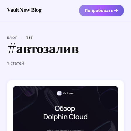
Попробовать
VaultNow Blog
БЛОГ
/
ТЕГ
#автозалив
1 статей