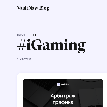
VaultNow Blog
БЛОГ
/
ТЕГ
#iGaming
1 статей