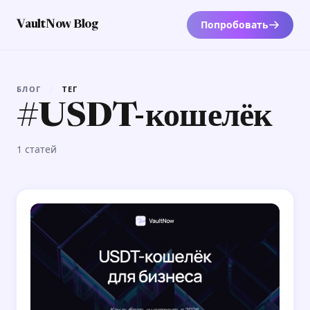
Попробовать
VaultNow Blog
БЛОГ
/
ТЕГ
#USDT-кошелёк
1 статей