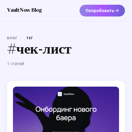
Попробовать
VaultNow Blog
БЛОГ
/
ТЕГ
#чек-лист
1 статей