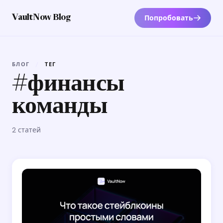
Попробовать
VaultNow Blog
БЛОГ
/
ТЕГ
#финансы
команды
2 статей