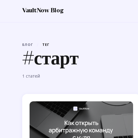
VaultNow Blog
БЛОГ
/
ТЕГ
#старт
1 статей