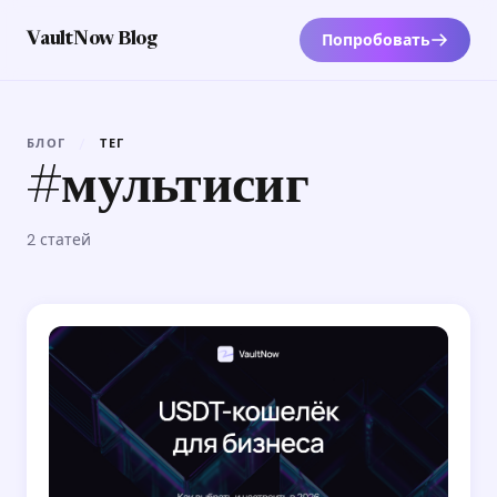
Попробовать
VaultNow Blog
БЛОГ
/
ТЕГ
#мультисиг
2 статей