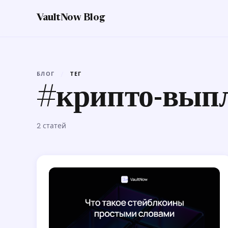
VaultNow Blog
БЛОГ
/
ТЕГ
#крипто-вып
2 статей