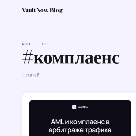
VaultNow Blog
БЛОГ
/
ТЕГ
#комплаенс
1 статей